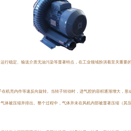
运行稳定、输送介质无油污染等显著特点，在工业领域扮演着至关重要的
转子在机壳内作等速反向旋转。当转子转动时，进气腔的容积逐渐增大，形
，气体被压缩并排出。整个过程中，气体并未在风机内部被显著压缩（其