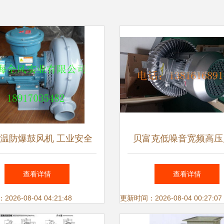
温防爆鼓风机 工业安全
贝富克低噪音宽频高压
高温环境作业的守护者
旋涡式与罗茨式技术的
查看详情
查看详情
革新
26-08-04 04:21:48
更新时间：2026-08-04 00:27:07