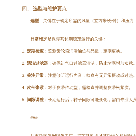
四、 选型与维护要点
选型
：关键在于确定所需的风量（立方米/分钟）和压力
日常维护
是保障其长期稳定运行的关键：
1.
定期检查
：监测齿轮箱润滑油位与品质，定期更换。
2.
清洁过滤器
：确保进气口过滤器清洁，防止堵塞增加负载
3.
关注异常
：注意倾听运行声音，检查有无异常振动或过热
4.
皮带张紧
：对于皮带传动型，需检查并调整皮带松紧度。
5.
间隙调整
：长期运行后，转子间隙可能变化，需由专业人
###