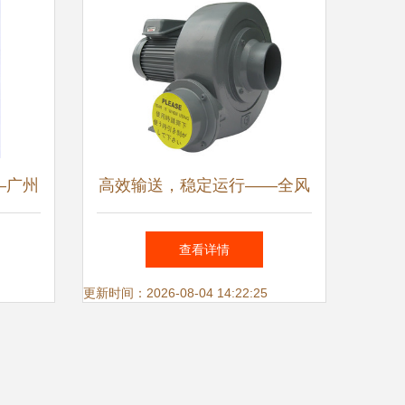
—广州
高效输送，稳定运行——全风
风机产
高压风机在粉粒物料输送中的
查看详情
卓越表现
更新时间：2026-08-04 14:22:25