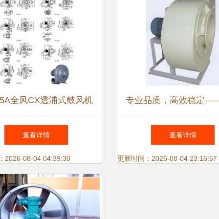
-75A全风CX透浦式鼓风机
专业品质，高效稳定—
高效工业通风解决方案
顺捷风机PP4-62型鼓
查看详情
查看详情
品展示
26-08-04 04:39:30
更新时间：2026-08-04 23:16:57