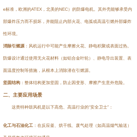
e标准，欧洲的ATEX，北美的NEC）的防爆电机。其外壳能够承受内
部爆炸压力而不损坏，并能阻止内部火花、电弧或高温引燃外部爆炸
性环境。
消除引燃源
：风机运行中可能产生摩擦火花、静电积聚或表面过热。
防爆设计通过使用无火花材料（如铝合金叶轮）、静电导出装置、表
面温度控制等措施，从根本上消除潜在引燃源。
坚固结构
：整体结构更加坚固，防止因变形、摩擦产生意外危险。
二、主要应用场景
这类特种鼓风机是以下高危、高温行业的“安全卫士”：
化工与石油化工
：在反应釜、烘干线、废气处理（如高温烟气输送）