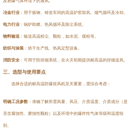
及易爆气体环境下的通风。
冶金行业
：用于炼钢、铸造车间的高温炉窑鼓风、烟气循环及冷却。
电力行业
：锅炉助燃、热风循环及除尘系统。
物料输送
：输送高温粉尘、颗粒，如水泥、煤粉等。
纺织与涂装
：烘干生产线、热风定型设备。
消防安全
：可用于防排烟系统，在火灾初期提供耐高温的排烟送风。
三、选型与使用要点
选择合适的耐高温防爆鼓风机至关重要，需综合考虑：
明确工况参数
：准确了解所需风量、风压、介质温度、介质成分（是
否含腐蚀性、磨蚀性颗粒）以及环境中的爆炸性气体等级和温度组
别。