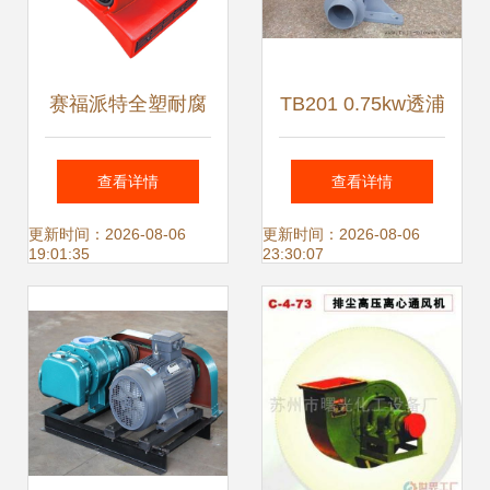
赛福派特全塑耐腐
TB201 0.75kw透浦
蚀鼓风机在化工车
式鼓风机 耐高温高
查看详情
查看详情
间的应用与优势
效鼓风机的报价与
更新时间：2026-08-06
更新时间：2026-08-06
19:01:35
23:30:07
高清图赏